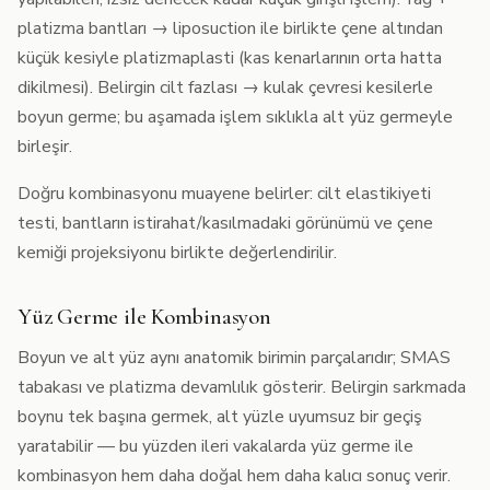
platizma bantları → liposuction ile birlikte çene altından
küçük kesiyle platizmaplasti (kas kenarlarının orta hatta
dikilmesi). Belirgin cilt fazlası → kulak çevresi kesilerle
boyun germe; bu aşamada işlem sıklıkla alt yüz germeyle
birleşir.
Doğru kombinasyonu muayene belirler: cilt elastikiyeti
testi, bantların istirahat/kasılmadaki görünümü ve çene
kemiği projeksiyonu birlikte değerlendirilir.
Yüz Germe ile Kombinasyon
Boyun ve alt yüz aynı anatomik birimin parçalarıdır; SMAS
tabakası ve platizma devamlılık gösterir. Belirgin sarkmada
boynu tek başına germek, alt yüzle uyumsuz bir geçiş
yaratabilir — bu yüzden ileri vakalarda
yüz germe
ile
kombinasyon hem daha doğal hem daha kalıcı sonuç verir.