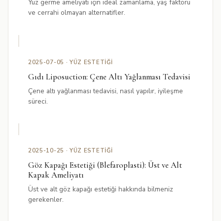
Yüz germe ameliyatı için ideal zamanlama, yaş faktörü
ve cerrahi olmayan alternatifler.
2025-07-05 · YÜZ ESTETIĞI
Gıdı Liposuction: Çene Altı Yağlanması Tedavisi
Çene altı yağlanması tedavisi, nasıl yapılır, iyileşme
süreci.
2025-10-25 · YÜZ ESTETIĞI
Göz Kapağı Estetiği (Blefaroplasti): Üst ve Alt
Kapak Ameliyatı
Üst ve alt göz kapağı estetiği hakkında bilmeniz
gerekenler.