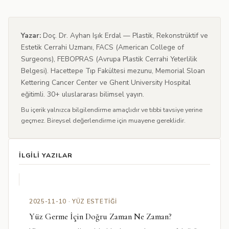
Yazar:
Doç. Dr. Ayhan Işık Erdal — Plastik, Rekonstrüktif ve
Estetik Cerrahi Uzmanı, FACS (American College of
Surgeons), FEBOPRAS (Avrupa Plastik Cerrahi Yeterlilik
Belgesi). Hacettepe Tıp Fakültesi mezunu, Memorial Sloan
Kettering Cancer Center ve Ghent University Hospital
eğitimli. 30+ uluslararası bilimsel yayın.
Bu içerik yalnızca bilgilendirme amaçlıdır ve tıbbi tavsiye yerine
geçmez. Bireysel değerlendirme için muayene gereklidir.
İLGILI YAZILAR
2025-11-10 · YÜZ ESTETIĞI
Yüz Germe İçin Doğru Zaman Ne Zaman?