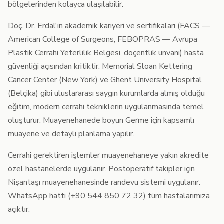
bölgelerinden kolayca ulaşılabilir.
Doç. Dr. Erdal'ın akademik kariyeri ve sertifikaları (FACS —
American College of Surgeons, FEBOPRAS — Avrupa
Plastik Cerrahi Yeterlilik Belgesi, doçentlik unvanı) hasta
güvenliği açısından kritiktir. Memorial Sloan Kettering
Cancer Center (New York) ve Ghent University Hospital
(Belçika) gibi uluslararası saygın kurumlarda almış olduğu
eğitim, modern cerrahi tekniklerin uygulanmasında temel
oluşturur. Muayenehanede boyun Germe için kapsamlı
muayene ve detaylı planlama yapılır.
Cerrahi gerektiren işlemler muayenehaneye yakın akredite
özel hastanelerde uygulanır. Postoperatif takipler için
Nişantaşı muayenehanesinde randevu sistemi uygulanır.
WhatsApp hattı (+90 544 850 72 32) tüm hastalarımıza
açıktır.