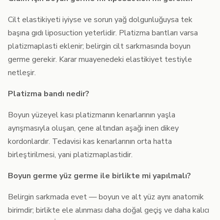
Cilt elastikiyeti iyiyse ve sorun yağ dolgunluğuysa tek
başına gıdı liposuction yeterlidir. Platizma bantları varsa
platizmaplasti eklenir; belirgin cilt sarkmasında boyun
germe gerekir. Karar muayenedeki elastikiyet testiyle
netleşir.
Platizma bandı nedir?
Boyun yüzeyel kası platizmanın kenarlarının yaşla
ayrışmasıyla oluşan, çene altından aşağı inen dikey
kordonlardır. Tedavisi kas kenarlarının orta hatta
birleştirilmesi, yani platizmaplastidir.
Boyun germe yüz germe ile birlikte mi yapılmalı?
Belirgin sarkmada evet — boyun ve alt yüz aynı anatomik
birimdir; birlikte ele alınması daha doğal geçiş ve daha kalıcı