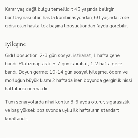
Karar yaş değil bulgu temellidir: 45 yaşında belirgin
bantlaşması olan hasta kombinasyondan, 60 yaşında izole
gıdısı olan hasta tek başına liposuctiondan fayda görebilir.
İyileşme
Gıdı liposuction: 2-3 gün sosyal istirahat, 1 hafta çene
bandı. Platizmaplasti: 5-7 gün istirahat, 1-2 hafta gece
bandı. Boyun germe: 10-14 gün sosyal iyileşme, ödem ve
morluğun büyük kısmı 2 haftada iner; boyunda gerginlik hissi
haftalarca normaldir.
Tüm senaryolarda nihai kontur 3-6 ayda oturur; sigarasızlık
ve baş yüksek pozisyonda uyku ilk haftaların standart
kurallarıdır.