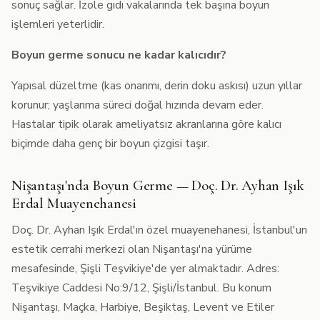
sonuç sağlar. İzole gıdı vakalarında tek başına boyun
işlemleri yeterlidir.
Boyun germe sonucu ne kadar kalıcıdır?
Yapısal düzeltme (kas onarımı, derin doku askısı) uzun yıllar
korunur; yaşlanma süreci doğal hızında devam eder.
Hastalar tipik olarak ameliyatsız akranlarına göre kalıcı
biçimde daha genç bir boyun çizgisi taşır.
Nişantaşı'nda Boyun Germe — Doç. Dr. Ayhan Işık
Erdal Muayenehanesi
Doç. Dr. Ayhan Işık Erdal'ın özel muayenehanesi, İstanbul'un
estetik cerrahi merkezi olan Nişantaşı'na yürüme
mesafesinde, Şişli Teşvikiye'de yer almaktadır. Adres:
Teşvikiye Caddesi No:9/12, Şişli/İstanbul. Bu konum
Nişantaşı, Maçka, Harbiye, Beşiktaş, Levent ve Etiler