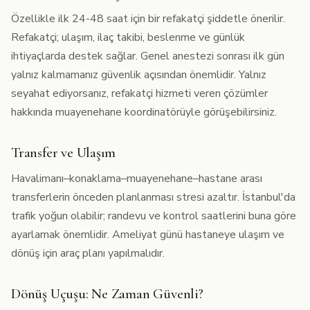
Özellikle ilk 24-48 saat için bir refakatçi şiddetle önerilir.
Refakatçi; ulaşım, ilaç takibi, beslenme ve günlük
ihtiyaçlarda destek sağlar. Genel anestezi sonrası ilk gün
yalnız kalmamanız güvenlik açısından önemlidir. Yalnız
seyahat ediyorsanız, refakatçi hizmeti veren çözümler
hakkında muayenehane koordinatörüyle görüşebilirsiniz.
Transfer ve Ulaşım
Havalimanı–konaklama–muayenehane–hastane arası
transferlerin önceden planlanması stresi azaltır. İstanbul'da
trafik yoğun olabilir; randevu ve kontrol saatlerini buna göre
ayarlamak önemlidir. Ameliyat günü hastaneye ulaşım ve
dönüş için araç planı yapılmalıdır.
Dönüş Uçuşu: Ne Zaman Güvenli?