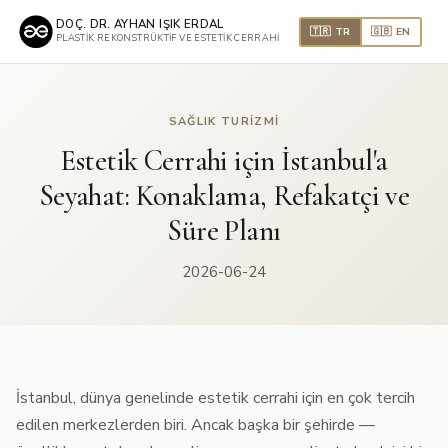
DOÇ. DR. AYHAN IŞIK ERDAL
🇹🇷 TR
🇬🇧 EN
PLASTIK REKONSTRÜKTIF VE ESTETIK CERRAHI
SAĞLIK TURIZMI
Estetik Cerrahi için İstanbul'a
Seyahat: Konaklama, Refakatçi ve
Süre Planı
2026-06-24
İstanbul, dünya genelinde estetik cerrahi için en çok tercih
edilen merkezlerden biri. Ancak başka bir şehirde —