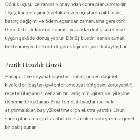
Dönüş uçuşu, cerrahınızın onayından sonra planlanmalıdır.
Uçuş; kan dolaşımı (özellikle uzun uçuşlarda pıhtı riski),
basınç değişimi ve ödem açısından zamanlama gerektirir.
Genellikle ilk kontrol sonrası, yukarıdaki kalış sürelerine
uygun şekilde dönüş yapılır. Dönüş biletini esnek almak,
beklenmeyen bir kontrol gerektiğinde işinizi kolaylaştırır.
Pratik Hazırlık Listesi
Pasaport ve seyahat sigortası; rahat, önden düğmeli
kıyafetler (baştan giyilenler ameliyat bölgesini zorlayabilir);
reçeteli ilaçlarınız; cerrahınızın iletişim bilgileri; ve iyileşme
döneminde kullanacağınız temel ihtiyaçlar (su, hafif
atıştırmalıklar, baş yükseltmek için ekstra yastık). Uzun
süreli planlama için
İstanbul'da estetik cerrahi
yazımız genel
bir bakış sunar.