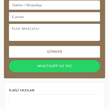
GÖNDER
WHATSAPP ILE YAZ
İLGILI YAZILAR