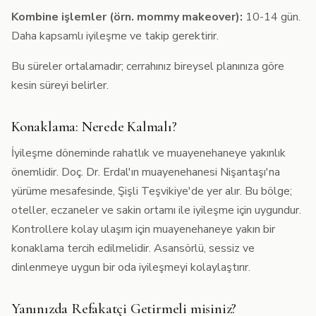
Kombine işlemler (örn. mommy makeover):
10-14 gün.
Daha kapsamlı iyileşme ve takip gerektirir.
Bu süreler ortalamadır; cerrahınız bireysel planınıza göre
kesin süreyi belirler.
Konaklama: Nerede Kalmalı?
İyileşme döneminde rahatlık ve muayenehaneye yakınlık
önemlidir. Doç. Dr. Erdal'ın muayenehanesi Nişantaşı'na
yürüme mesafesinde, Şişli Teşvikiye'de yer alır. Bu bölge;
oteller, eczaneler ve sakin ortamı ile iyileşme için uygundur.
Kontrollere kolay ulaşım için muayenehaneye yakın bir
konaklama tercih edilmelidir. Asansörlü, sessiz ve
dinlenmeye uygun bir oda iyileşmeyi kolaylaştırır.
Yanınızda Refakatçi Getirmeli misiniz?