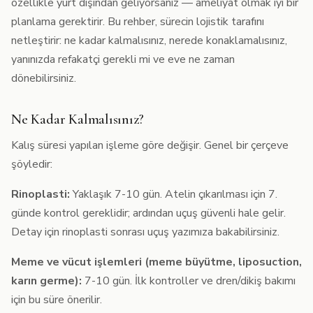
özellikle yurt dışından geliyorsanız — ameliyat olmak iyi bir
planlama gerektirir. Bu rehber, sürecin lojistik tarafını
netleştirir: ne kadar kalmalısınız, nerede konaklamalısınız,
yanınızda refakatçi gerekli mi ve eve ne zaman
dönebilirsiniz.
Ne Kadar Kalmalısınız?
Kalış süresi yapılan işleme göre değişir. Genel bir çerçeve
şöyledir:
Rinoplasti:
Yaklaşık 7-10 gün. Atelin çıkarılması için 7.
günde kontrol gereklidir; ardından uçuş güvenli hale gelir.
Detay için
rinoplasti sonrası uçuş
yazımıza bakabilirsiniz.
Meme ve vücut işlemleri (meme büyütme, liposuction,
karın germe):
7-10 gün. İlk kontroller ve dren/dikiş bakımı
için bu süre önerilir.