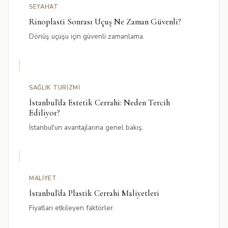
SEYAHAT
Rinoplasti Sonrası Uçuş Ne Zaman Güvenli?
Dönüş uçuşu için güvenli zamanlama.
SAĞLIK TURIZMI
İstanbul'da Estetik Cerrahi: Neden Tercih
Ediliyor?
İstanbul'un avantajlarına genel bakış.
MALIYET
İstanbul'da Plastik Cerrahi Maliyetleri
Fiyatları etkileyen faktörler.